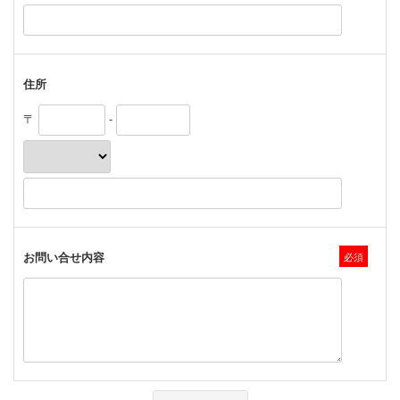
住所
〒
-
お問い合せ内容
必須