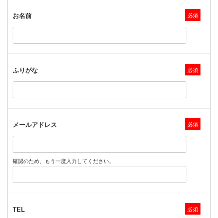
お名前
必須
ふりがな
必須
メールアドレス
必須
確認のため、もう一度入力してください。
TEL
必須