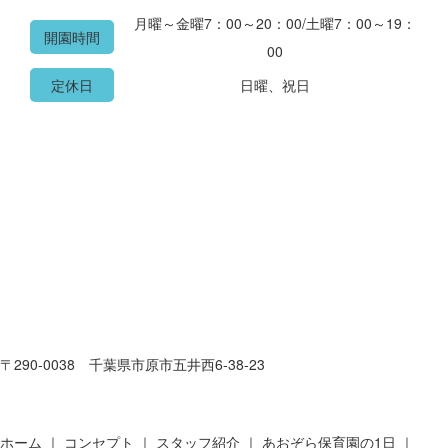
月曜～金曜7：00～20：00/土曜7：00～19：
開園時間
00
定休日
日曜、祝日
〒290-0038 千葉県市原市五井西6-38-23
ホーム
コンセプト
スタッフ紹介
あおぞら保育園の1日