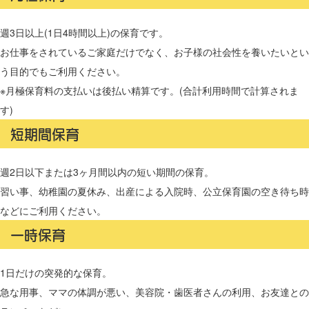
週3日以上(1日4時間以上)の保育です。
お仕事をされているご家庭だけでなく、お子様の社会性を養いたいとい
う目的でもご利用ください。
※月極保育料の支払いは後払い精算です。(合計利用時間で計算されま
す)
短期間保育
週2日以下または3ヶ月間以内の短い期間の保育。
習い事、幼稚園の夏休み、出産による入院時、公立保育園の空き待ち時
などにご利用ください。
一時保育
1日だけの突発的な保育。
急な用事、ママの体調が悪い、美容院・歯医者さんの利用、お友達との