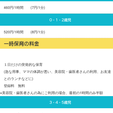
460円/1時間 (7円/1分)
0・1・2歳児
520円/1時間 (8円/1分)
一時保育の料金
１日だけの突発的な保育
(急な用事、ママの体調が悪い、美容院・歯医者さんの利用、お友達
とのランチなどに)
登録料 無料
※美容院・歯医者さんの為にご利用の場合、最初の1時間のみ半額
3・4・5歳児