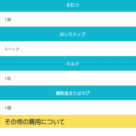
おむつ
1袋
おしりナップ
1パック
ミルク
1缶
哺乳瓶またはマグ
1個
その他の費用について