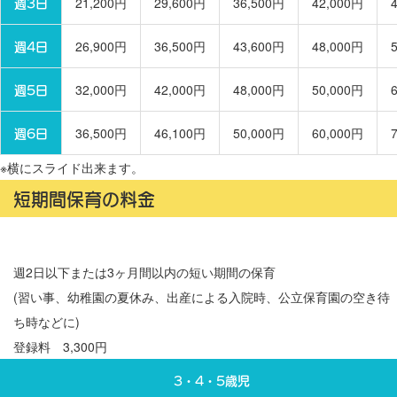
週3日
21,200円
29,600円
36,500円
42,000円
週4日
26,900円
36,500円
43,600円
48,000円
週5日
32,000円
42,000円
48,000円
50,000円
週6日
36,500円
46,100円
50,000円
60,000円
※横にスライド出来ます。
短期間保育の料金
週2日以下または3ヶ月間以内の短い期間の保育
(習い事、幼稚園の夏休み、出産による入院時、公立保育園の空き待
ち時などに)
登録料 3,300円
3・4・5歳児