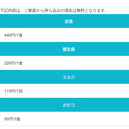
下記内容は、ご家庭から持ち込みの場合は無料となります。
給食
440円/1食
離乳食
220円/1食
ミルク
110円/1回
おむつ
50円/1枚