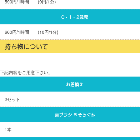
590円/1時間 (9円/1分)
0・1・2歳児
660円/1時間 (10円/1分)
持ち物について
下記内容をご用意下さい。
お着換え
2セット
歯ブラシ ※そらぐみ
1本